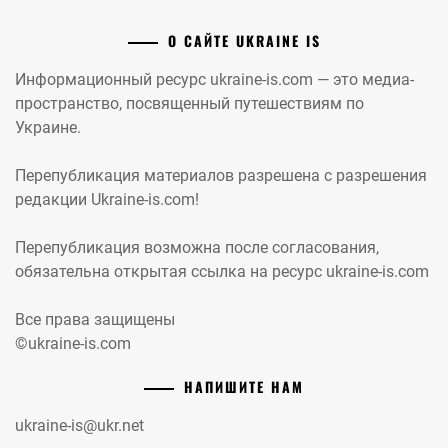
О САЙТЕ UKRAINE IS
Информационный ресурс ukraine-is.com — это медиа-
пространство, посвященный путешествиям по
Украине.
Перепубликация материалов разрешена с разрешения
редакции Ukraine-is.com!
Перепубликация возможна после согласования,
обязательна открытая ссылка на ресурс ukraine-is.com
Все права защищены
©ukraine-is.com
НАПИШИТЕ НАМ
ukraine-is@ukr.net