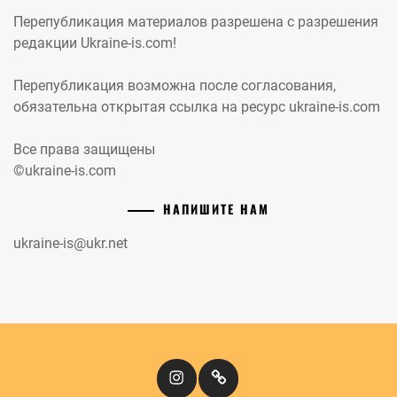
Перепубликация материалов разрешена с разрешения
редакции Ukraine-is.com!
Перепубликация возможна после согласования,
обязательна открытая ссылка на ресурс ukraine-is.com
Все права защищены
©ukraine-is.com
НАПИШИТЕ НАМ
ukraine-is@ukr.net
Instagram
Кіномандри