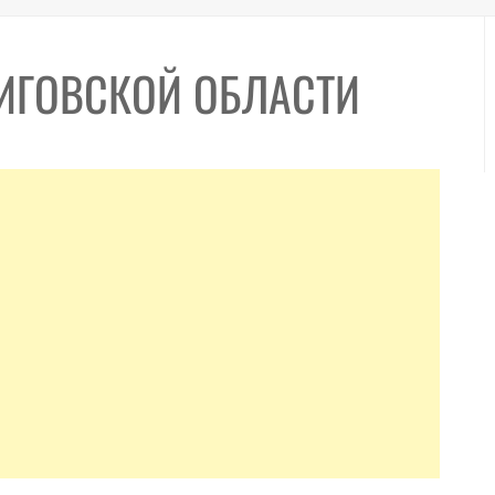
НИГОВСКОЙ ОБЛАСТИ