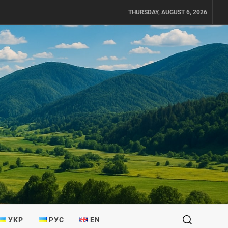
THURSDAY, AUGUST 6, 2026
УКР
РУС
EN