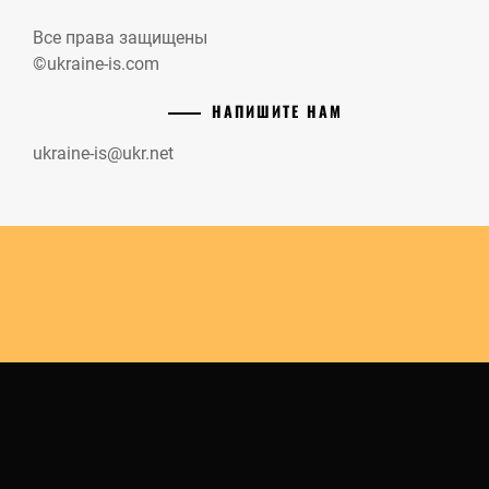
Все права защищены
©ukraine-is.com
НАПИШИТЕ НАМ
ukraine-is@ukr.net