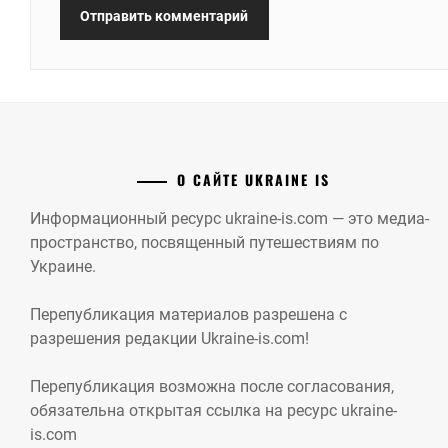
О САЙТЕ UKRAINE IS
Информационный ресурс ukraine-is.com — это медиа-
пространство, посвященный путешествиям по
Украине.
Перепубликация материалов разрешена с
разрешения редакции Ukraine-is.com!
Перепубликация возможна после согласования,
обязательна открытая ссылка на ресурс ukraine-
is.com