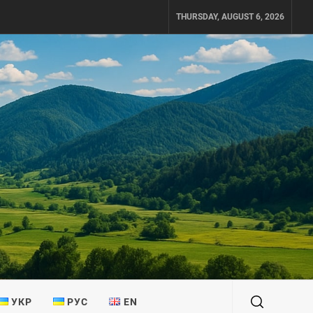
THURSDAY, AUGUST 6, 2026
УКР
РУС
EN