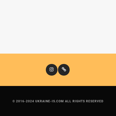
Instagram
Кіномандри
© 2016-2024 UKRAINE-IS.COM ALL RIGHTS RESERVED