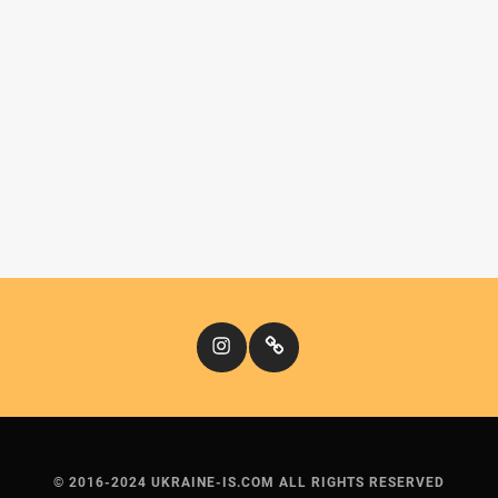
Instagram
Кіномандри
© 2016-2024 UKRAINE-IS.COM ALL RIGHTS RESERVED