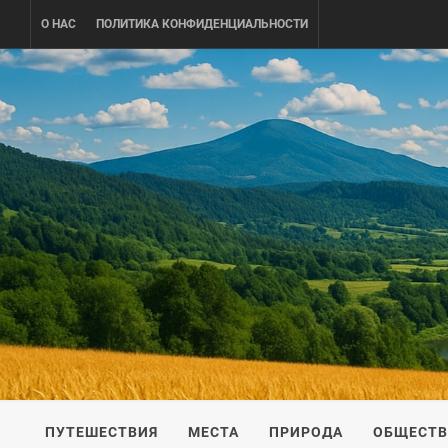
Skip
О НАС
ПОЛИТИКА КОНФИДЕНЦИАЛЬНОСТИ
to
content
UKRAINE-
ПУТЕШЕСТВИЕ ПО УКРАИНЕ
ПУТЕШЕСТВИЯ
МЕСТА
ПРИРОДА
ОБЩЕСТ