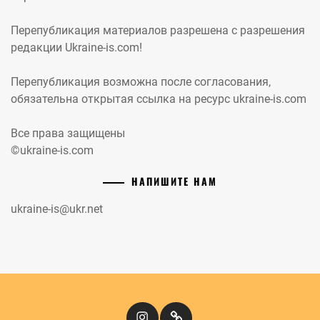
Перепубликация материалов разрешена с разрешения
редакции Ukraine-is.com!
Перепубликация возможна после согласования,
обязательна открытая ссылка на ресурс ukraine-is.com
Все права защищены
©ukraine-is.com
НАПИШИТЕ НАМ
ukraine-is@ukr.net
Instagram
Кіномандри