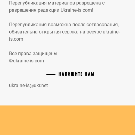
Перепубликация материалов разрешена с
разрешения редакции Ukraine-is.com!
Перепубликация возможна после согласования,
обязательна открытая ссылка на ресурс ukraine-
is.com
Все права защищены
©ukraine-is.com
НАПИШИТЕ НАМ
ukraine-is@ukr.net