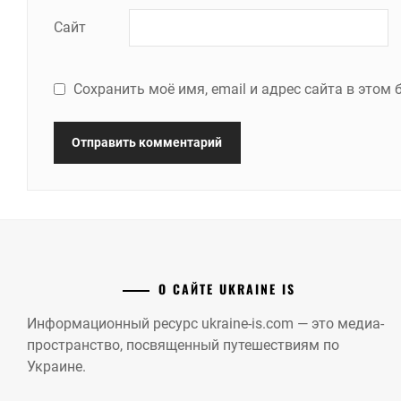
Сайт
Сохранить моё имя, email и адрес сайта в это
О САЙТЕ UKRAINE IS
Информационный ресурс ukraine-is.com — это медиа-
пространство, посвященный путешествиям по
Украине.