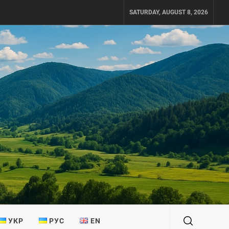
SATURDAY, AUGUST 8, 2026
УКР
РУС
EN