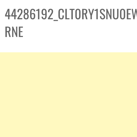
44286192_CLT0RY1SNU0EW
RNE