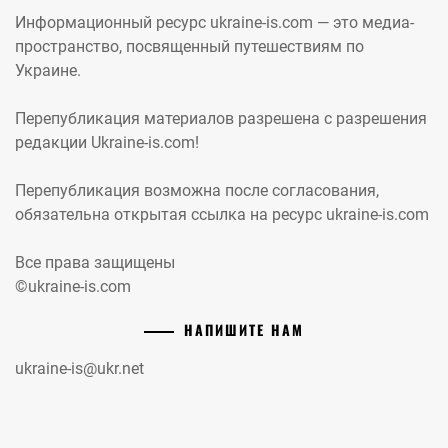
Информационный ресурс ukraine-is.com — это медиа-
пространство, посвященный путешествиям по
Украине.
Перепубликация материалов разрешена с разрешения
редакции Ukraine-is.com!
Перепубликация возможна после согласования,
обязательна открытая ссылка на ресурс ukraine-is.com
Все права защищены
©ukraine-is.com
НАПИШИТЕ НАМ
ukraine-is@ukr.net