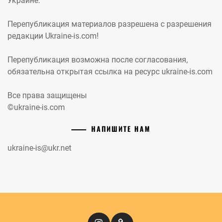
Украине.
Перепубликация материалов разрешена с разрешения
редакции Ukraine-is.com!
Перепубликация возможна после согласования,
обязательна открытая ссылка на ресурс ukraine-is.com
Все права защищены
©ukraine-is.com
НАПИШИТЕ НАМ
ukraine-is@ukr.net
Instagram
Кіномандри