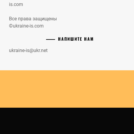
is.com
Все права защищены
©ukraine-is.com
НАПИШИТЕ НАМ
ukraine-is@ukr.net