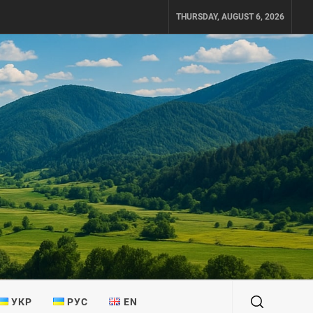
THURSDAY, AUGUST 6, 2026
УКР
РУС
EN