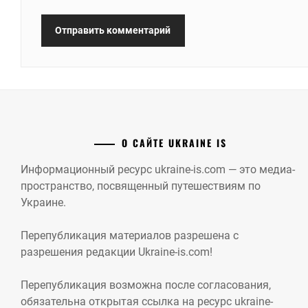
О САЙТЕ UKRAINE IS
Информационный ресурс ukraine-is.com — это медиа-
пространство, посвященный путешествиям по
Украине.
Перепубликация материалов разрешена с
разрешения редакции Ukraine-is.com!
Перепубликация возможна после согласования,
обязательна открытая ссылка на ресурс ukraine-