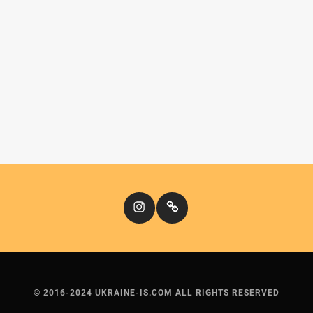
Instagram
Кіномандри
© 2016-2024 UKRAINE-IS.COM ALL RIGHTS RESERVED