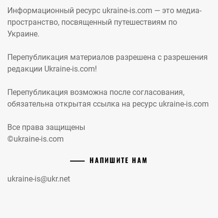
Информационный ресурс ukraine-is.com — это медиа-
пространство, посвященный путешествиям по
Украине.
Перепубликация материалов разрешена с разрешения
редакции Ukraine-is.com!
Перепубликация возможна после согласования,
обязательна открытая ссылка на ресурс ukraine-is.com
Все права защищены
©ukraine-is.com
НАПИШИТЕ НАМ
ukraine-is@ukr.net