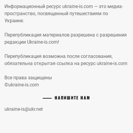
Информационный ресурс ukraine-is.com — это медиа-
пространство, посвященный путешествиям по
Украине.
Перепубликация материалов разрешена с разрешения
редакции Ukraine-is.com!
Перепубликация возможна после согласования,
обязательна открытая ссылка на ресурс ukraine-is.com
Все права защищены
©ukraine-is.com
НАПИШИТЕ НАМ
ukraine-is@ukr.net