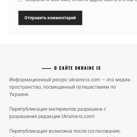
О САЙТЕ UKRAINE IS
Информационный ресурс ukraine-is.com — это медиа-
пространство, посвященный путешествиям по
Украине.
Перепубликация материалов разрешена с
разрешения редакции Ukraine-is.com!
Перепубликация возможна после согласования,