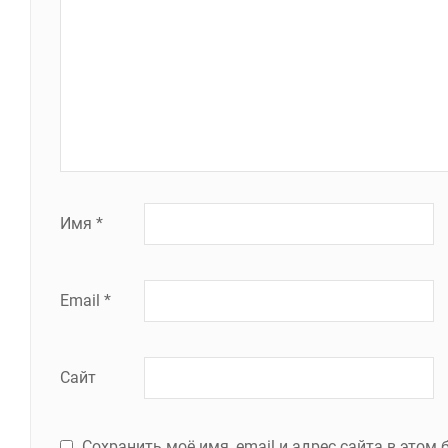
Имя
*
Email
*
Сайт
Сохранить моё имя, email и адрес сайта в это