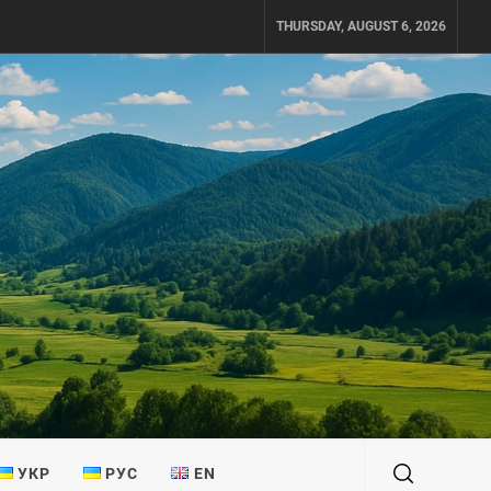
THURSDAY, AUGUST 6, 2026
УКР
РУС
EN