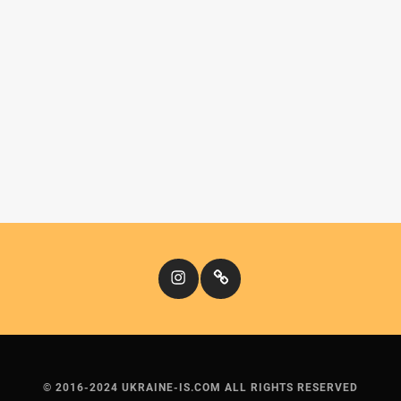
Instagram
Кіномандри
© 2016-2024 UKRAINE-IS.COM ALL RIGHTS RESERVED