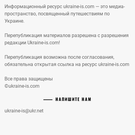
Информационный ресурс ukraine-is.com — это медиа-
пространство, посвященный путешествиям по
Украине.
Перепубликация материалов разрешена с разрешения
редакции Ukraine-is.com!
Перепубликация возможна после согласования,
обязательна открытая ссылка на ресурс ukraine-is.com
Все права защищены
©ukraine-is.com
НАПИШИТЕ НАМ
ukraine-is@ukr.net