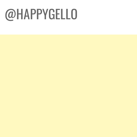
@HAPPYGELLO