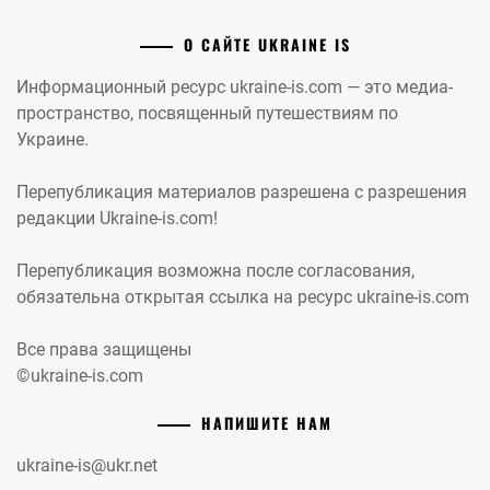
О САЙТЕ UKRAINE IS
Информационный ресурс ukraine-is.com — это медиа-
пространство, посвященный путешествиям по
Украине.
Перепубликация материалов разрешена с разрешения
редакции Ukraine-is.com!
Перепубликация возможна после согласования,
обязательна открытая ссылка на ресурс ukraine-is.com
Все права защищены
©ukraine-is.com
НАПИШИТЕ НАМ
ukraine-is@ukr.net