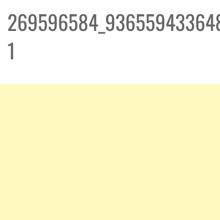
269596584_93655943364
1