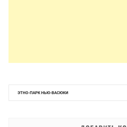
Навигация
ЭТНО-ПАРК НЬЮ-ВАСЮКИ
по
записям