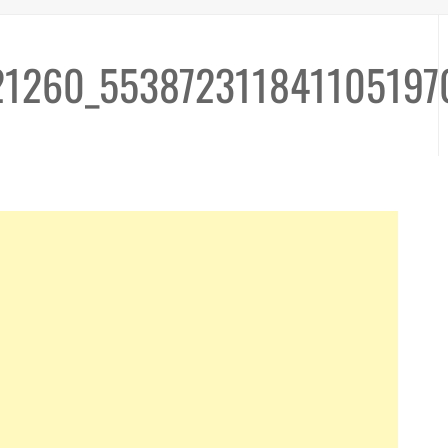
1260_553872311841105197