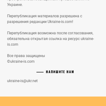
Украине.
Перепубликация материалов разрешена с
разрешения редакции Ukraine-is.com!
Перепубликация возможна после согласования,
обязательна открытая ссылка на ресурс ukraine-
is.com
Все права защищены
©ukraine-is.com
НАПИШИТЕ НАМ
ukraine-is@ukr.net