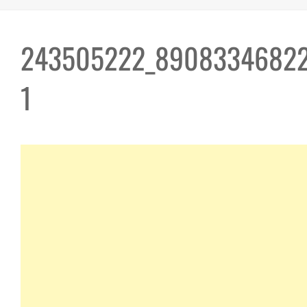
243505222_89083346822
1