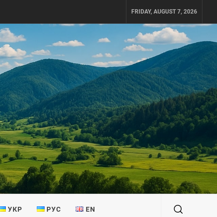
FRIDAY, AUGUST 7, 2026
УКР
РУС
EN