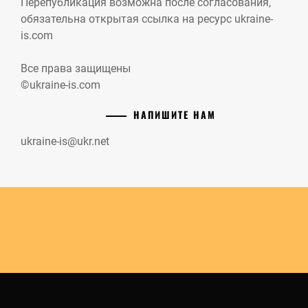
Перепубликация возможна после согласования,
обязательна открытая ссылка на ресурс ukraine-
is.com
Все права защищены
©ukraine-is.com
НАПИШИТЕ НАМ
ukraine-is@ukr.net