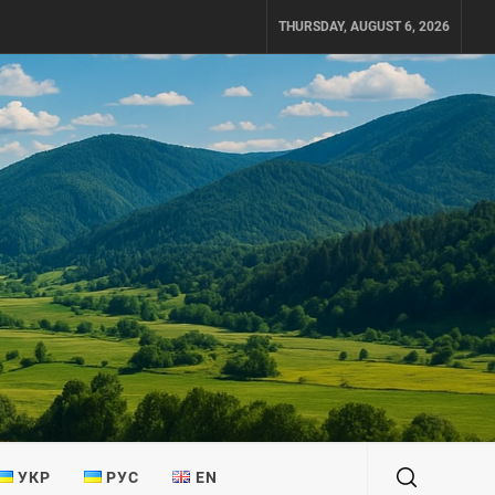
THURSDAY, AUGUST 6, 2026
УКР
РУС
EN