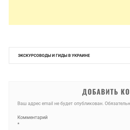
Навигация
ЭКСКУРСОВОДЫ И ГИДЫ В УКРАИНЕ
по
записям
ДОБАВИТЬ К
Ваш адрес email не будет опубликован.
Обязатель
Комментарий
*