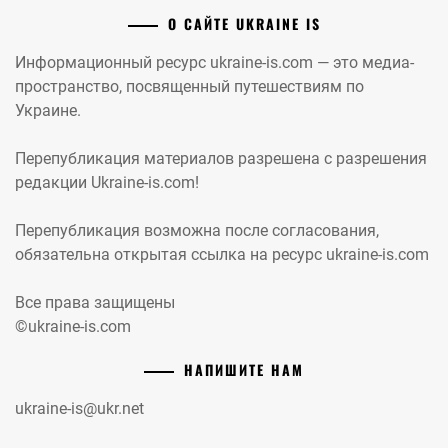
О САЙТЕ UKRAINE IS
Информационный ресурс ukraine-is.com — это медиа-
пространство, посвященный путешествиям по
Украине.
Перепубликация материалов разрешена с разрешения
редакции Ukraine-is.com!
Перепубликация возможна после согласования,
обязательна открытая ссылка на ресурс ukraine-is.com
Все права защищены
©ukraine-is.com
НАПИШИТЕ НАМ
ukraine-is@ukr.net