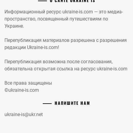
О САЙТЕ UKRAINE IS
Информационный ресурс ukraine-is.com — это медиа-
пространство, посвященный путешествиям по
Украине.
Перепубликация материалов разрешена с разрешения
редакции Ukraine-is.com!
Перепубликация возможна после согласования,
обязательна открытая ссылка на ресурс ukraine-is.com
Все права защищены
©ukraine-is.com
НАПИШИТЕ НАМ
ukraine-is@ukr.net