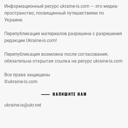
Информационный ресурс ukraine-is.com — это медиа-
пространство, посвященный путешествиям по
Украине.
Перепубликация материалов разрешена с разрешения
редакции Ukraine-is.com!
Перепубликация возможна после согласования,
обязательна открытая ссылка на ресурс ukraine-is.com
Все права защищены
©ukraine-is.com
НАПИШИТЕ НАМ
ukraine-is@ukr.net