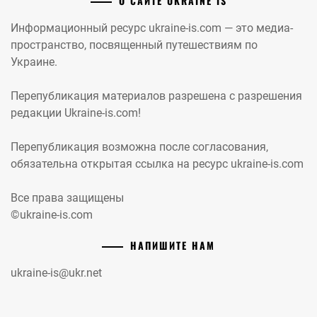
О САЙТЕ UKRAINE IS
Информационный ресурс ukraine-is.com — это медиа-
пространство, посвященный путешествиям по
Украине.
Перепубликация материалов разрешена с разрешения
редакции Ukraine-is.com!
Перепубликация возможна после согласования,
обязательна открытая ссылка на ресурс ukraine-is.com
Все права защищены
©ukraine-is.com
НАПИШИТЕ НАМ
ukraine-is@ukr.net