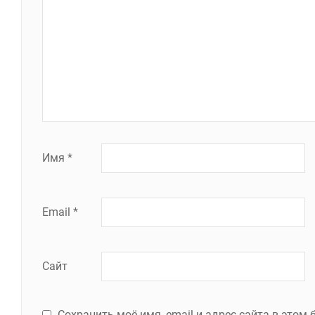
Имя
*
Email
*
Сайт
Сохранить моё имя, email и адрес сайта в это