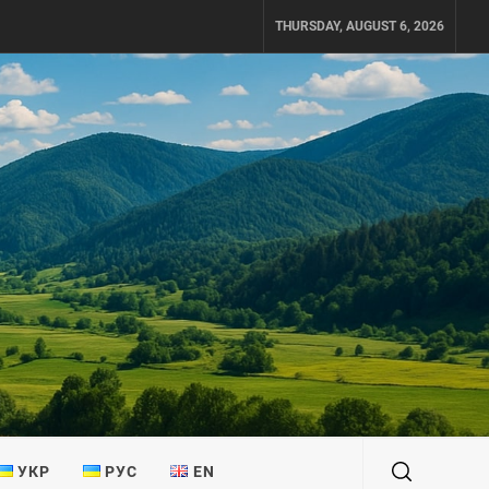
THURSDAY, AUGUST 6, 2026
УКР
РУС
EN