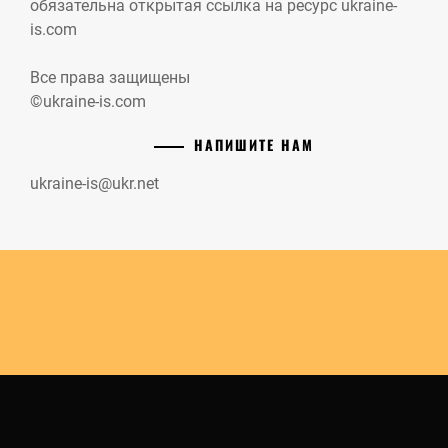
обязательна открытая ссылка на ресурс ukraine-
is.com
Все права защищены
©ukraine-is.com
НАПИШИТЕ НАМ
ukraine-is@ukr.net