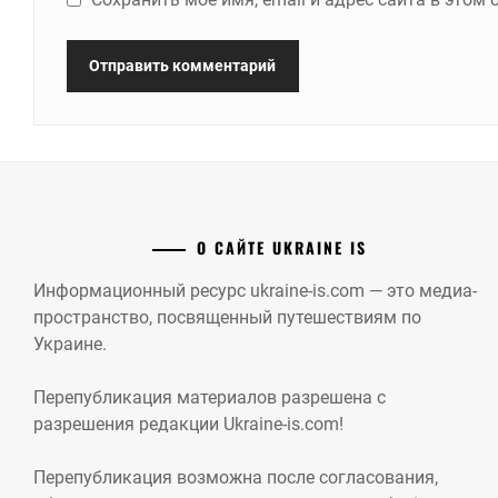
О САЙТЕ UKRAINE IS
Информационный ресурс ukraine-is.com — это медиа-
пространство, посвященный путешествиям по
Украине.
Перепубликация материалов разрешена с
разрешения редакции Ukraine-is.com!
Перепубликация возможна после согласования,