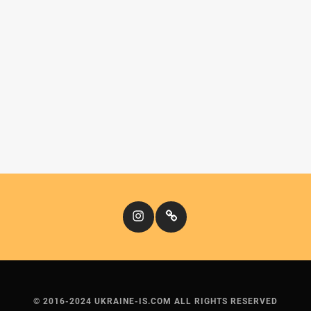
Instagram
Кіномандри
© 2016-2024 UKRAINE-IS.COM ALL RIGHTS RESERVED