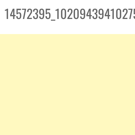
14572395_102094394102