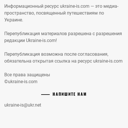
Информационный ресурс ukraine-is.com — это медиа-
пространство, посвященный путешествиям по
Украине.
Перепубликация материалов разрешена с разрешения
редакции Ukraine-is.com!
Перепубликация возможна после согласования,
обязательна открытая ссылка на ресурс ukraine-is.com
Все права защищены
©ukraine-is.com
НАПИШИТЕ НАМ
ukraine-is@ukr.net