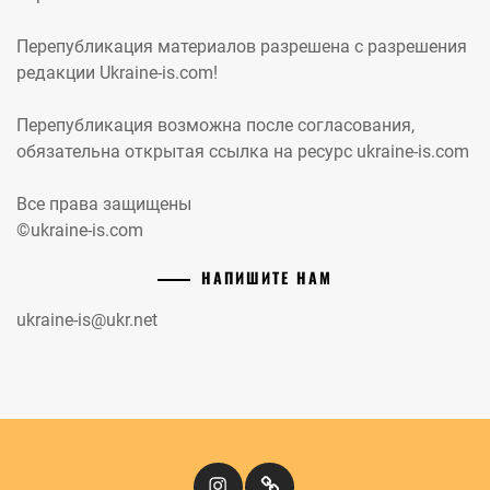
Перепубликация материалов разрешена с разрешения
редакции Ukraine-is.com!
Перепубликация возможна после согласования,
обязательна открытая ссылка на ресурс ukraine-is.com
Все права защищены
©ukraine-is.com
НАПИШИТЕ НАМ
ukraine-is@ukr.net
Instagram
Кіномандри