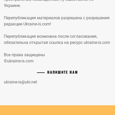
Украине.
Перепубликация материалов разрешена с разрешения
редакции Ukraine-is.com!
Перепубликация возможна после согласования,
обязательна открытая ссылка на ресурс ukraine-is.com
Все права защищены
©ukraine-is.com
НАПИШИТЕ НАМ
ukraine-is@ukr.net