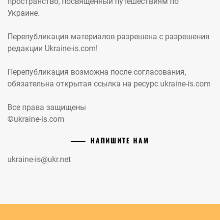
пространство, посвященный путешествиям по
Украине.
Перепубликация материалов разрешена с разрешения
редакции Ukraine-is.com!
Перепубликация возможна после согласования,
обязательна открытая ссылка на ресурс ukraine-is.com
Все права защищены
©ukraine-is.com
НАПИШИТЕ НАМ
ukraine-is@ukr.net