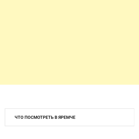
Навигация
ЧТО ПОСМОТРЕТЬ В ЯРЕМЧЕ
по
записям