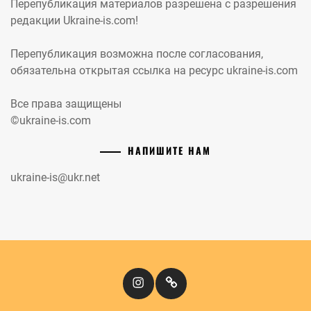
Перепубликация материалов разрешена с разрешения
редакции Ukraine-is.com!
Перепубликация возможна после согласования,
обязательна открытая ссылка на ресурс ukraine-is.com
Все права защищены
©ukraine-is.com
НАПИШИТЕ НАМ
ukraine-is@ukr.net
Instagram
Кіномандри