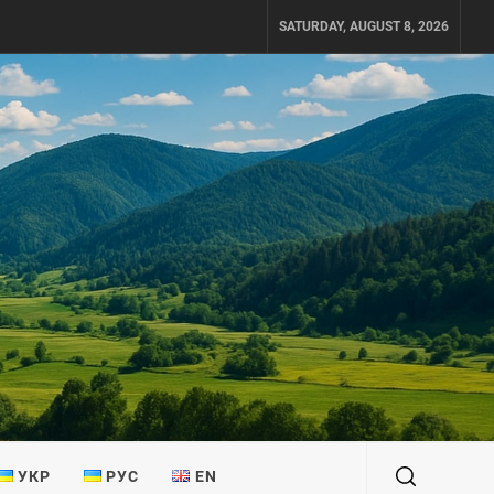
SATURDAY, AUGUST 8, 2026
УКР
РУС
EN