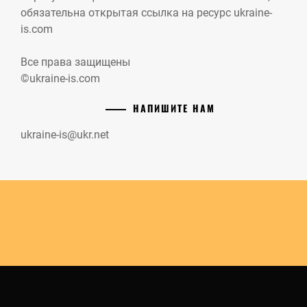
обязательна открытая ссылка на ресурс ukraine-
is.com
Все права защищены
©ukraine-is.com
НАПИШИТЕ НАМ
ukraine-is@ukr.net