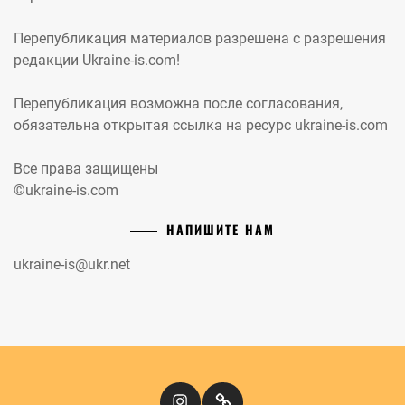
Перепубликация материалов разрешена с разрешения
редакции Ukraine-is.com!
Перепубликация возможна после согласования,
обязательна открытая ссылка на ресурс ukraine-is.com
Все права защищены
©ukraine-is.com
НАПИШИТЕ НАМ
ukraine-is@ukr.net
Instagram
Кіномандри