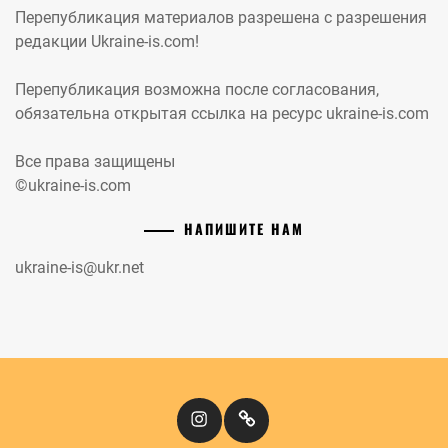
Перепубликация материалов разрешена с разрешения
редакции Ukraine-is.com!
Перепубликация возможна после согласования,
обязательна открытая ссылка на ресурс ukraine-is.com
Все права защищены
©ukraine-is.com
НАПИШИТЕ НАМ
ukraine-is@ukr.net
Instagram
Кіномандри