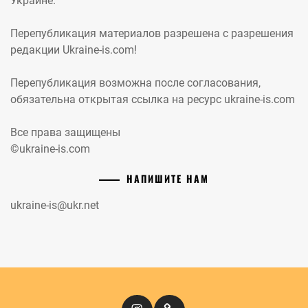
Украине.
Перепубликация материалов разрешена с разрешения
редакции Ukraine-is.com!
Перепубликация возможна после согласования,
обязательна открытая ссылка на ресурс ukraine-is.com
Все права защищены
©ukraine-is.com
НАПИШИТЕ НАМ
ukraine-is@ukr.net
Instagram
Кіномандри