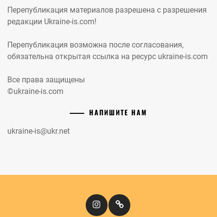
Перепубликация материалов разрешена с разрешения
редакции Ukraine-is.com!
Перепубликация возможна после согласования,
обязательна открытая ссылка на ресурс ukraine-is.com
Все права защищены
©ukraine-is.com
НАПИШИТЕ НАМ
ukraine-is@ukr.net
Instagram
Кіномандри