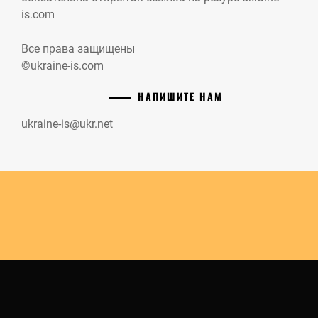
is.com
Все права защищены
©ukraine-is.com
НАПИШИТЕ НАМ
ukraine-is@ukr.net