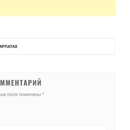
КАРПАТАХ
ОММЕНТАРИЙ
ные поля помечены
*