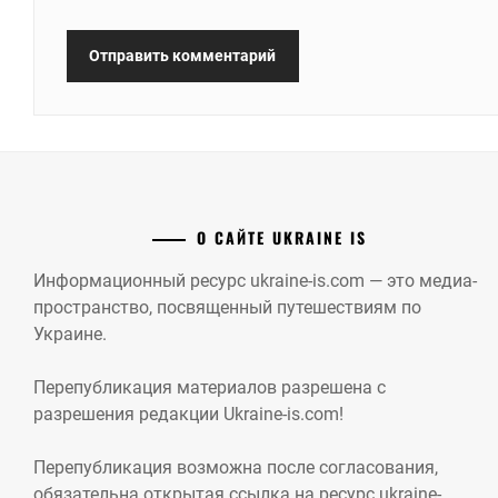
О САЙТЕ UKRAINE IS
Информационный ресурс ukraine-is.com — это медиа-
пространство, посвященный путешествиям по
Украине.
Перепубликация материалов разрешена с
разрешения редакции Ukraine-is.com!
Перепубликация возможна после согласования,
обязательна открытая ссылка на ресурс ukraine-