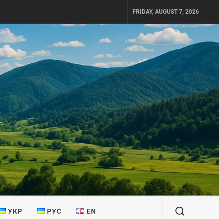
FRIDAY, AUGUST 7, 2026
УКР
РУС
EN