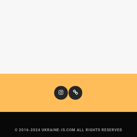
Instagram
Кіномандри
© 2016-2024 UKRAINE-IS.COM ALL RIGHTS RESERVED