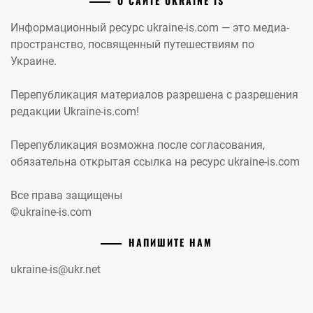
О САЙТЕ UKRAINE IS
Информационный ресурс ukraine-is.com — это медиа-
пространство, посвященный путешествиям по
Украине.
Перепубликация материалов разрешена с разрешения
редакции Ukraine-is.com!
Перепубликация возможна после согласования,
обязательна открытая ссылка на ресурс ukraine-is.com
Все права защищены
©ukraine-is.com
НАПИШИТЕ НАМ
ukraine-is@ukr.net