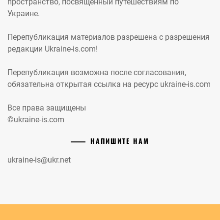
пространство, посвященный путешествиям по
Украине.
Перепубликация материалов разрешена с разрешения
редакции Ukraine-is.com!
Перепубликация возможна после согласования,
обязательна открытая ссылка на ресурс ukraine-is.com
Все права защищены
©ukraine-is.com
НАПИШИТЕ НАМ
ukraine-is@ukr.net