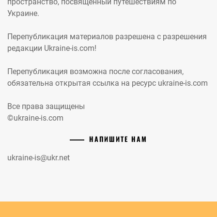
пространство, посвященный путешествиям по
Украине.
Перепубликация материалов разрешена с разрешения
редакции Ukraine-is.com!
Перепубликация возможна после согласования,
обязательна открытая ссылка на ресурс ukraine-is.com
Все права защищены
©ukraine-is.com
НАПИШИТЕ НАМ
ukraine-is@ukr.net