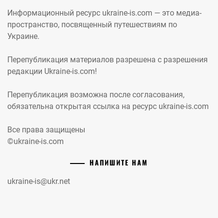
Информационный ресурс ukraine-is.com — это медиа-
пространство, посвященный путешествиям по
Украине.
Перепубликация материалов разрешена с разрешения
редакции Ukraine-is.com!
Перепубликация возможна после согласования,
обязательна открытая ссылка на ресурс ukraine-is.com
Все права защищены
©ukraine-is.com
НАПИШИТЕ НАМ
ukraine-is@ukr.net