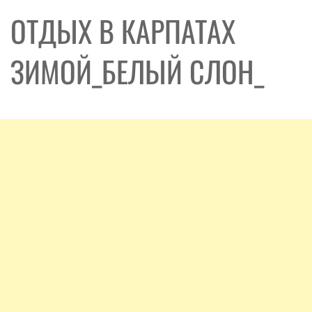
ОТДЫХ В КАРПАТАХ
ЗИМОЙ_БЕЛЫЙ СЛОН_