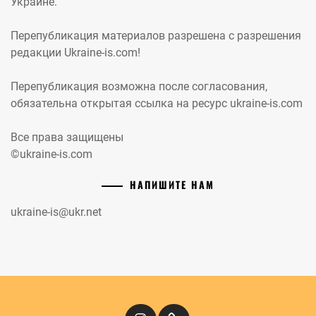
Украине.
Перепубликация материалов разрешена с разрешения
редакции Ukraine-is.com!
Перепубликация возможна после согласования,
обязательна открытая ссылка на ресурс ukraine-is.com
Все права защищены
©ukraine-is.com
НАПИШИТЕ НАМ
ukraine-is@ukr.net
Instagram
Кіномандри