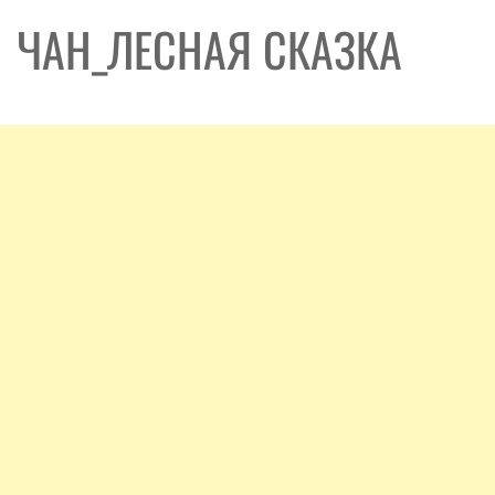
ЧАН_ЛЕСНАЯ СКАЗКА