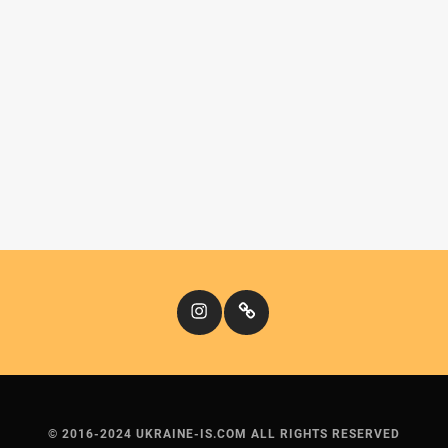
Instagram
Кіномандри
© 2016-2024 UKRAINE-IS.COM ALL RIGHTS RESERVED