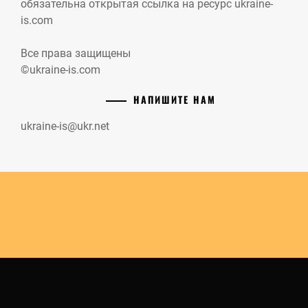
обязательна открытая ссылка на ресурс ukraine-
is.com
Все права защищены
©ukraine-is.com
НАПИШИТЕ НАМ
ukraine-is@ukr.net