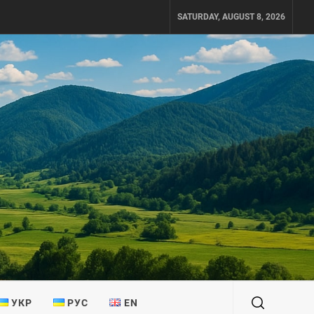
SATURDAY, AUGUST 8, 2026
УКР
РУС
EN