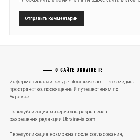
О САЙТЕ UKRAINE IS
Информационный ресурс ukraine-is.com — это медиа-
пространство, посвященный путешествиям по
Украине.
Перепубликация материалов разрешена с
разрешения редакции Ukraine-is.com!
Перепубликация возможна после согласования,