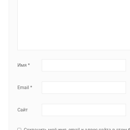
Имя
*
Email
*
Сайт
Сохранить моё имя, email и адрес сайта в это