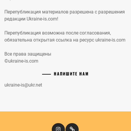
Перепубликация материалов разрешена с разрешения
редакции Ukraine-is.com!
Перепубликация возможна после согласования,
обязательна открытая ссылка на ресурс ukraine-is.com
Все права защищены
©ukraine-is.com
НАПИШИТЕ НАМ
ukraine-is@ukr.net
Instagram
Кіномандри