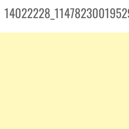
14022228_1147823001952