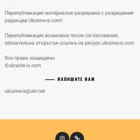
Перепубликация материалов разрешена с разрешения
редакции Ukraine-is.com!
Перепубликация возможна после согласования,
обязательна открытая ссылка на ресурс ukraine-is.com
Все права защищены
©ukraine-is.com
НАПИШИТЕ НАМ
ukraine-is@ukr.net
Instagram
Кіномандри