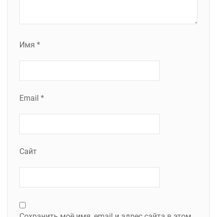
Имя
*
Email
*
Сайт
Сохранить моё имя, email и адрес сайта в этом