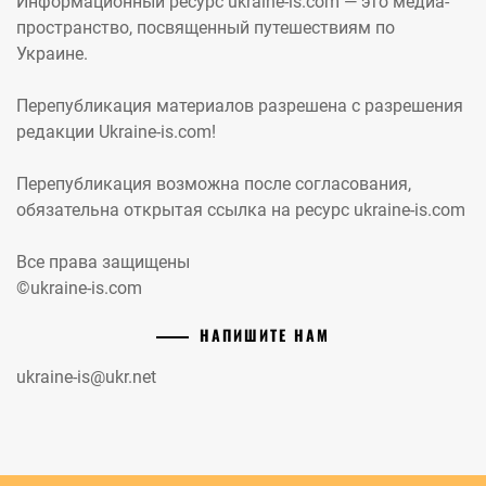
Информационный ресурс ukraine-is.com — это медиа-
пространство, посвященный путешествиям по
Украине.
Перепубликация материалов разрешена с разрешения
редакции Ukraine-is.com!
Перепубликация возможна после согласования,
обязательна открытая ссылка на ресурс ukraine-is.com
Все права защищены
©ukraine-is.com
НАПИШИТЕ НАМ
ukraine-is@ukr.net