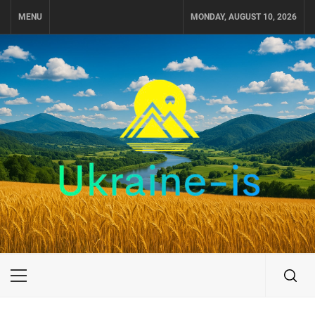
Skip
MENU
MONDAY, AUGUST 10, 2026
to
content
UKRAINE-IS
ПУТЕШЕСТВИЕ ПО УКРАИНЕ
Primary
Menu