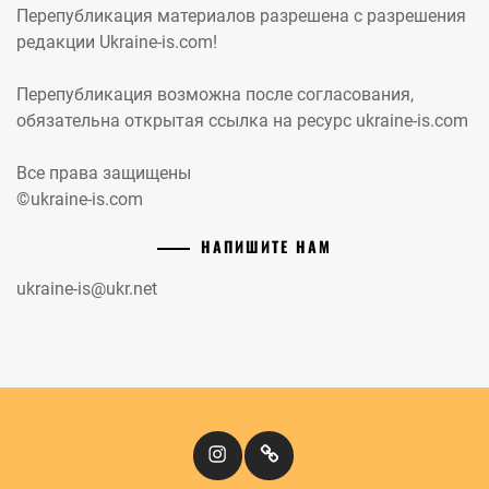
Перепубликация материалов разрешена с разрешения
редакции Ukraine-is.com!
Перепубликация возможна после согласования,
обязательна открытая ссылка на ресурс ukraine-is.com
Все права защищены
©ukraine-is.com
НАПИШИТЕ НАМ
ukraine-is@ukr.net
Instagram
Кіномандри