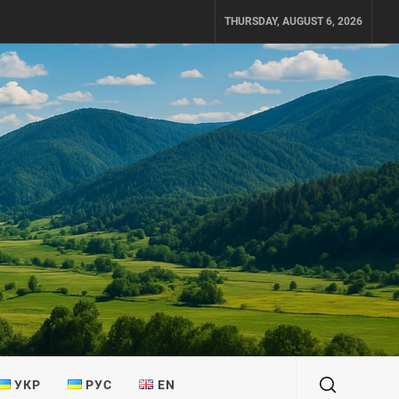
THURSDAY, AUGUST 6, 2026
УКР
РУС
EN