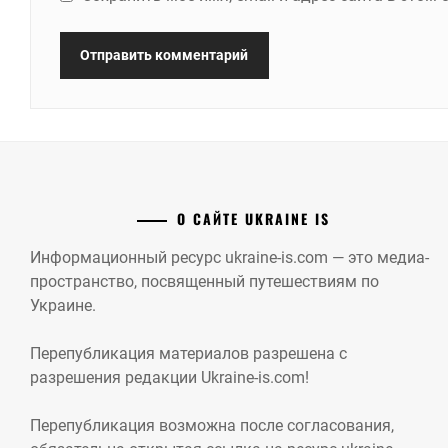
О САЙТЕ UKRAINE IS
Информационный ресурс ukraine-is.com — это медиа-
пространство, посвященный путешествиям по
Украине.
Перепубликация материалов разрешена с
разрешения редакции Ukraine-is.com!
Перепубликация возможна после согласования,