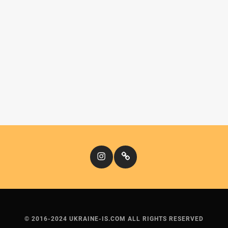
Instagram
Кіномандри
© 2016-2024 UKRAINE-IS.COM ALL RIGHTS RESERVED