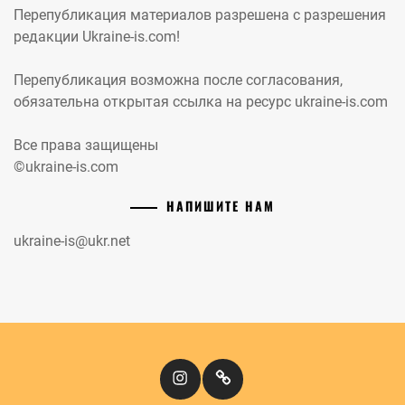
Перепубликация материалов разрешена с разрешения
редакции Ukraine-is.com!
Перепубликация возможна после согласования,
обязательна открытая ссылка на ресурс ukraine-is.com
Все права защищены
©ukraine-is.com
НАПИШИТЕ НАМ
ukraine-is@ukr.net
Instagram
Кіномандри