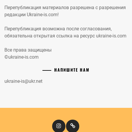
Перепубликация материалов разрешена с разрешения
редакции Ukraine-is.com!
Перепубликация возможна после согласования,
обязательна открытая ссылка на ресурс ukraine-is.com
Все права защищены
©ukraine-is.com
НАПИШИТЕ НАМ
ukraine-is@ukr.net
Instagram
Кіномандри