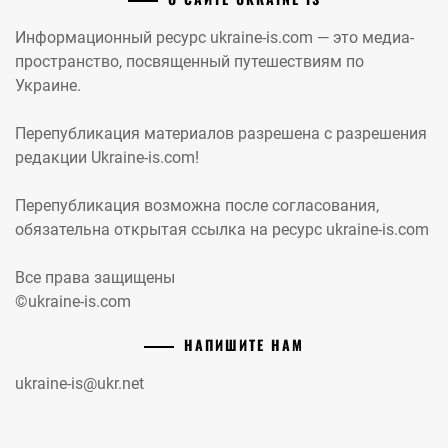
Информационный ресурс ukraine-is.com — это медиа-
пространство, посвященный путешествиям по
Украине.
Перепубликация материалов разрешена с разрешения
редакции Ukraine-is.com!
Перепубликация возможна после согласования,
обязательна открытая ссылка на ресурс ukraine-is.com
Все права защищены
©ukraine-is.com
НАПИШИТЕ НАМ
ukraine-is@ukr.net