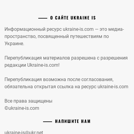
О САЙТЕ UKRAINE IS
Информационный ресурс ukraine-is.com — это медиа-
пространство, посвященный путешествиям по
Украине.
Перепубликация материалов разрешена с разрешения
редакции Ukraine-is.com!
Перепубликация возможна после согласования,
обязательна открытая ссылка на ресурс ukraine-is.com
Все права защищены
©ukraine-is.com
НАПИШИТЕ НАМ
ukraine-is@ukr.net