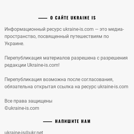
О САЙТЕ UKRAINE IS
Информационный ресурс ukraine-is.com — это медиа-
пространство, посвященный путешествиям по
Украине.
Перепубликация материалов разрешена с разрешения
редакции Ukraine-is.com!
Перепубликация возможна после согласования,
обязательна открытая ссылка на ресурс ukraine-is.com
Все права защищены
©ukraine-is.com
НАПИШИТЕ НАМ
ukraine-is@ukr.net